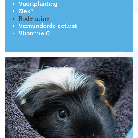
Voortplanting
Ziek?
Rode urine
Verminderde eetlust
Vitamine C