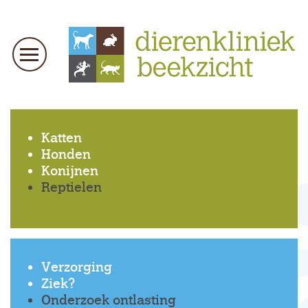
Katten
Honden
Konijnen
Reptielen
Verzorging
Ziek?
Onderzoek ontlasting